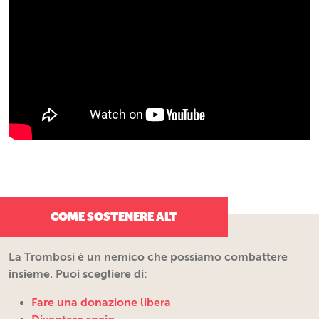
COME SOSTENERE ALT
La Trombosi è un nemico che possiamo combattere
insieme. Puoi scegliere di:
Fare una donazione libera