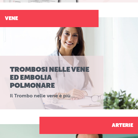
VENE
TROMBOSI NELLE VENE
ED EMBOLIA
POLMONARE
Il Trombo nelle vene è più…
ARTERIE