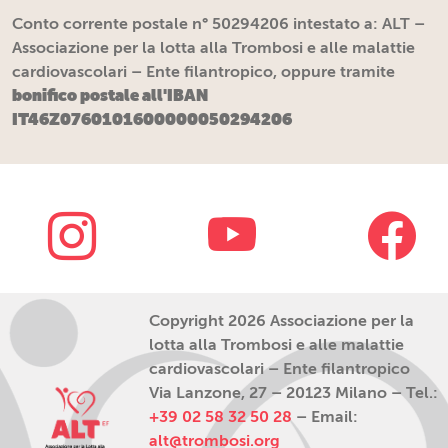
Conto corrente postale n° 50294206 intestato a: ALT –
Associazione per la lotta alla Trombosi e alle malattie
cardiovascolari – Ente filantropico, oppure tramite
bonifico postale all'IBAN
IT46Z0760101600000050294206
Copyright 2026 Associazione per la
lotta alla Trombosi e alle malattie
cardiovascolari – Ente filantropico
Via Lanzone, 27 – 20123 Milano – Tel.:
+39 02 58 32 50 28
– Email:
alt@trombosi.org