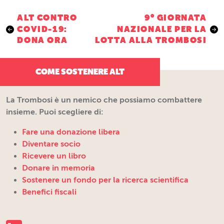
Navigazione
ALT CONTRO
9° GIORNATA
COVID-19:
NAZIONALE PER LA
articoli
DONA ORA
LOTTA ALLA TROMBOSI
COME SOSTENERE ALT
La Trombosi è un nemico che possiamo combattere
insieme. Puoi scegliere di:
Fare una donazione libera
Diventare socio
Ricevere un libro
Donare in memoria
Sostenere un fondo per la ricerca scientifica
Benefici fiscali