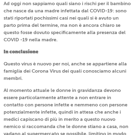
Ad oggi non sappiamo quali siano i rischi per il bambino
che nasce da una madre infettata dal COVID-19: sono
stati riportati pochissimi casi nei quali si è avuto un
parto prima del termine, ma non è ancora chiaro se
questo fosse dovuto specificamente alla presenza del
COVID -19 nella madre.
In conclusione
Questo virus è nuovo per noi, anche se appartiene alla
famiglia dei Corona Virus dei quali conosciamo alcuni
membri.
Al momento attuale le donne in gravidanza devono
essere particolarmente attente a non entrare in
contatto con persone infette e nemmeno con persone
potenzialmente infette, quindi in attesa che anche i
medici capiscano di più in merito a questo nuovo
nemico si raccomanda che le donne stiano a casa, non
vadano al supermercato se possibile, limitino in modo