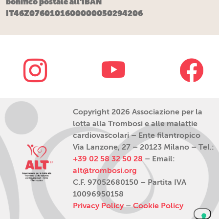
bonifico postale all'IBAN
IT46Z0760101600000050294206
Copyright 2026 Associazione per la
lotta alla Trombosi e alle malattie
cardiovascolari – Ente filantropico
Via Lanzone, 27 – 20123 Milano – Tel.:
+39 02 58 32 50 28
– Email:
alt@trombosi.org
C.F. 97052680150 – Partita IVA
10096950158
Privacy Policy
–
Cookie Policy