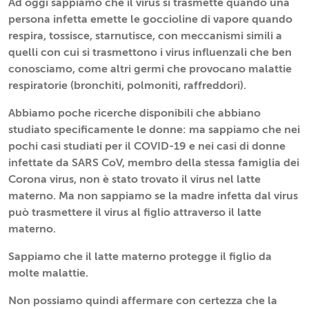
Ad oggi sappiamo che il virus si trasmette quando una
persona infetta emette le goccioline di vapore quando
respira, tossisce, starnutisce, con meccanismi simili a
quelli con cui si trasmettono i virus influenzali che ben
conosciamo, come altri germi che provocano malattie
respiratorie (bronchiti, polmoniti, raffreddori).
Abbiamo poche ricerche disponibili che abbiano
studiato specificamente le donne: ma sappiamo che nei
pochi casi studiati per il COVID-19 e nei casi di donne
infettate da SARS CoV, membro della stessa famiglia dei
Corona virus, non è stato trovato il virus nel latte
materno. Ma non sappiamo se la madre infetta dal virus
può trasmettere il virus al figlio attraverso il latte
materno.
Sappiamo che il latte materno protegge il figlio da
molte malattie.
Non possiamo quindi affermare con certezza che la