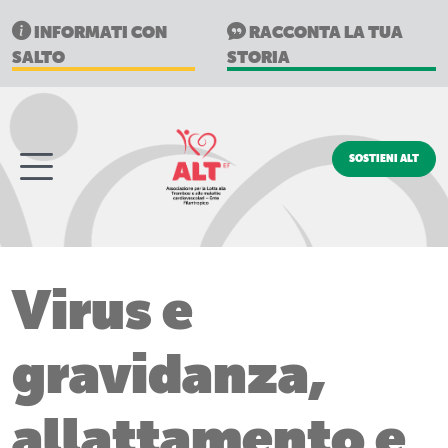
INFORMATI CON
RACCONTA LA TUA
SALTO
STORIA
SOSTIENI ALT
Virus e
gravidanza,
allattamento e