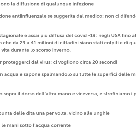
ono la diffusione di qualunque infezione
ione antiinfluenzale se suggerita dal medico: non ci difende
tagionale è assai più diffusa del covid -19: negli USA fino a
che da 29 a 41 milioni di cittadini siano stati colpiti e di q
vita durante lo scorso inverno.
r proteggerci dal virus: ci vogliono circa 20 secondi
 acqua e sapone spalmandolo su tutte le superfici delle man
 sopra il dorso dell’altra mano e viceversa, e strofiniamo i 
punta delle dita una per volta, vicino alle unghie
 le mani sotto l’acqua corrente