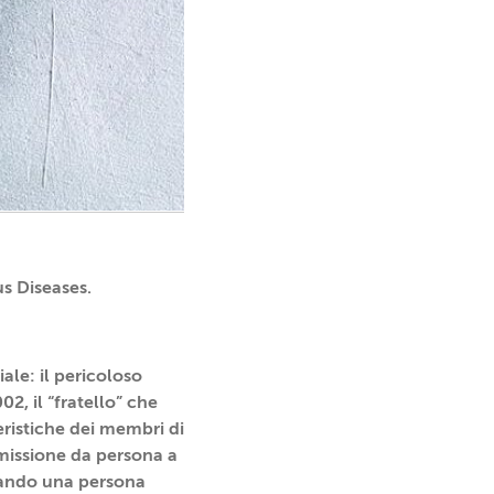
s Diseases.
ale: il pericoloso
2, il “fratello” che
ristiche dei membri di
smissione da persona a
Quando una persona