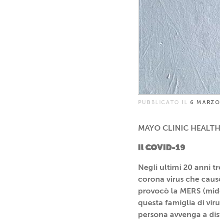
PUBBLICATO IL
6 MARZO
MAYO CLINIC HEALTH LE
Il COVID-19
Negli ultimi 20 anni t
corona virus che causò
provocò la MERS (middl
questa famiglia di vi
persona avvenga a dis