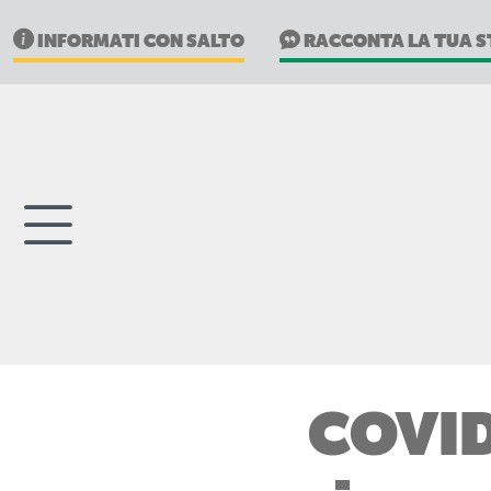
INFORMATI CON SALTO
RACCONTA LA TUA S
COVID