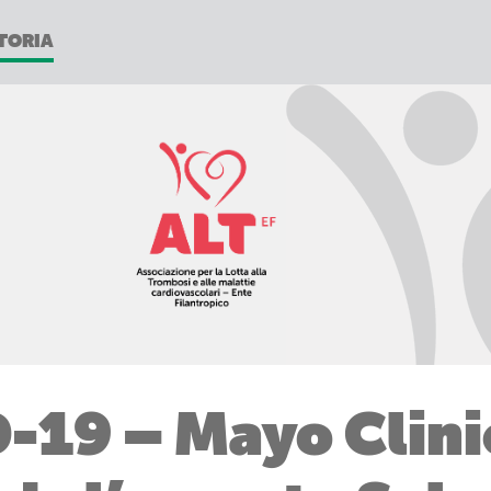
TORIA
-19 – Mayo Clini