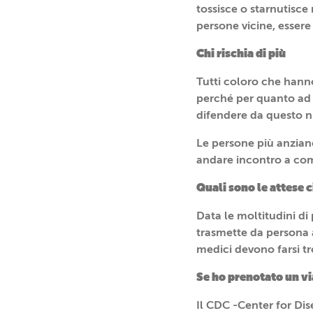
tossisce o starnutisce
persone vicine, essere
Chi rischia di più
Tutti coloro che hanno
perché per quanto ad 
difendere da questo n
Le persone più anzian
andare incontro a comp
Quali sono le attese c
Data le moltitudini di
trasmette da persona a 
medici devono farsi t
Se ho prenotato un v
Il CDC -Center for Dise