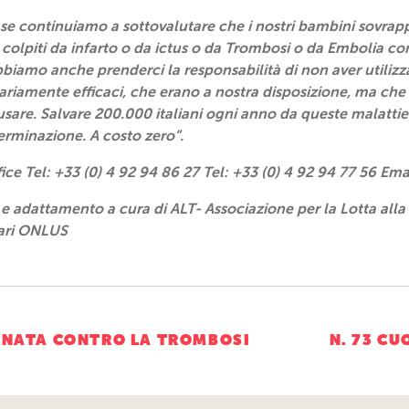
e continuiamo a sottovalutare che i nostri bambini sovrappe
colpiti da infarto o da ictus o da Trombosi o da Embolia co
biamo anche prenderci la responsabilità di non aver utilizz
ariamente efficaci, che erano a nostra disposizione, ma che
 usare. Salvare 200.000 italiani ogni anno da queste malattie 
erminazione.
A costo zero”.
ice Tel: +33 (0) 4 92 94 86 27 Tel: +33 (0) 4 92 94 77 56 Em
 e adattamento a cura di ALT- Associazione per la Lotta alla
lari ONLUS
ne
ORNATA CONTRO LA TROMBOSI
N. 73 CU