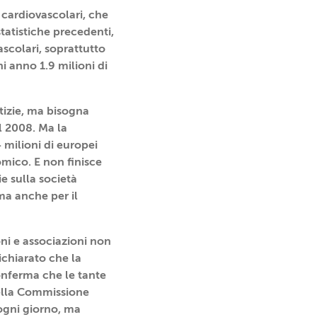
 cardiovascolari, che
statistiche precedenti,
scolari, soprattutto
i anno 1.9 milioni di
tizie, ma bisogna
l 2008. Ma la
milioni di europei
omico. E non finisce
e sulla società
ma anche per il
ni e associazioni non
ichiarato che la
nferma che le tante
della Commissione
 ogni giorno, ma