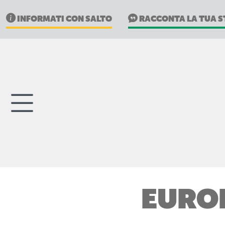
INFORMATI CON SALTO
RACCONTA LA TUA S
EUROH