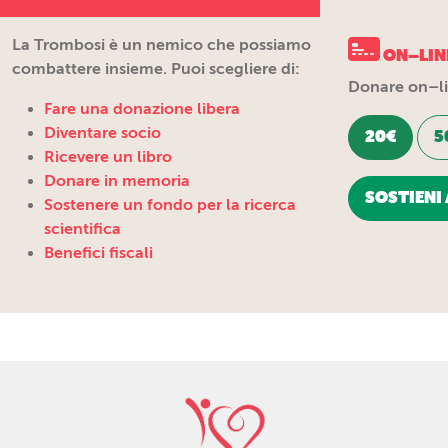
La Trombosi è un nemico che possiamo
ON–LIN
combattere insieme. Puoi scegliere di:
Donare on–lin
Fare una donazione libera
Diventare socio
20€
5
Ricevere un libro
Donare in memoria
SOSTIENI 
Sostenere un fondo per la ricerca
scientifica
Benefici fiscali