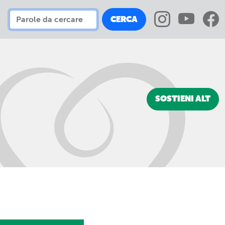
CERCA
SOSTIENI ALT