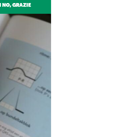
 NO, GRAZIE