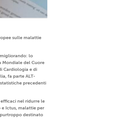
ropee sulle malattie
a migliorando: lo
ta Mondiale del Cuore
i Cardiologia e di
ia, fa parte ALT-
statistiche precedenti
efficaci nel ridurre le
e Ictus, malattie per
 purtroppo destinato