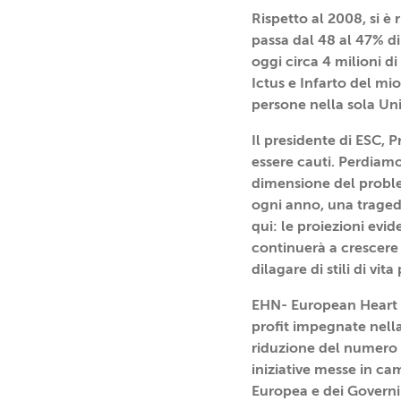
Rispetto al 2008, si è
passa dal 48 al 47% di 
oggi circa 4 milioni d
Ictus e Infarto del mi
persone nella sola Uni
Il presidente di ESC, 
essere cauti. Perdiamo
dimensione del proble
ogni anno, una tragedi
qui: le proiezioni evi
continuerà a crescere
dilagare di stili di vita
EHN- European Heart N
profit impegnate nella
riduzione del numero
iniziative messe in ca
Europea e dei Governi 