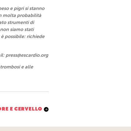
so e pigri si stanno
n molta probabilità
ato strumenti di
 non siamo stati
è possibile: richiede
ail: press@escardio.org
 trombosi e alle
ORE E CERVELLO