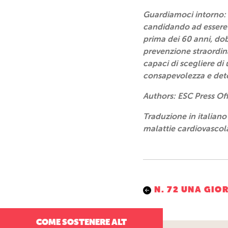
Guardiamoci intorno: s
candidando ad essere 
prima dei 60 anni, dob
prevenzione straordin
capaci di scegliere di
consapevolezza e det
Authors: ESC Press Off
Traduzione in italiano
malattie cardiovasco
Navigazio
N. 72 UNA GI
articoli
COME SOSTENERE ALT