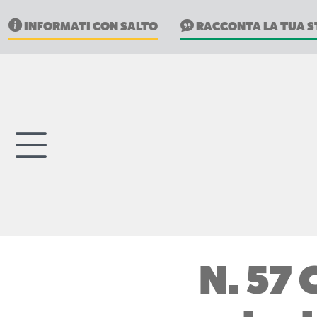
INFORMATI CON SALTO
RACCONTA LA TUA S
N. 57 