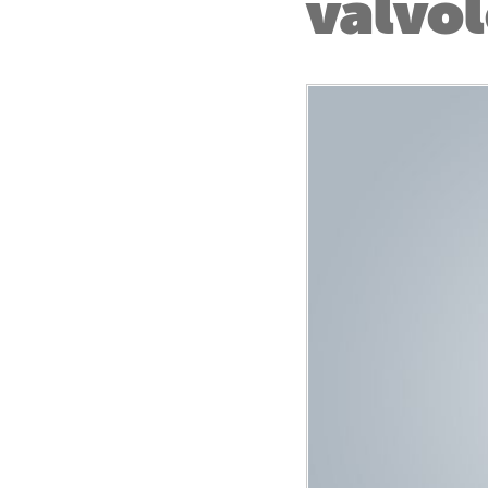
valvol