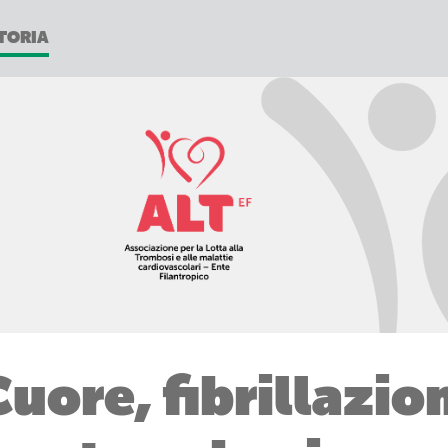
TORIA
Cuore, fibrillazio