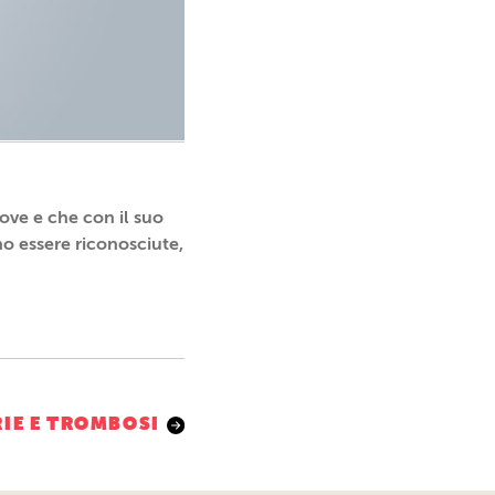
ove e che con il suo
no essere riconosciute,
RIE E TROMBOSI