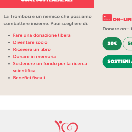
La Trombosi è un nemico che possiamo
ON–LIN
combattere insieme. Puoi scegliere di:
Donare on–lin
Fare una donazione libera
Diventare socio
20€
5
Ricevere un libro
Donare in memoria
SOSTIENI 
Sostenere un fondo per la ricerca
scientifica
Benefici fiscali