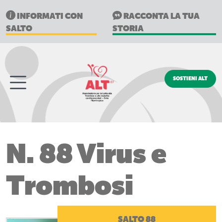
INFORMATI CON
RACCONTA LA TUA
SALTO
STORIA
SOSTIENI ALT
N. 88 Virus e
Trombosi
SALTO 88