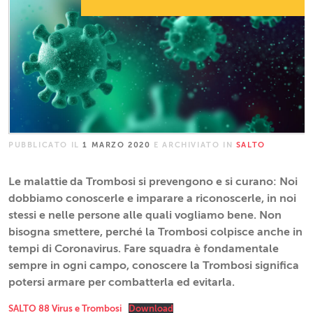
PUBBLICATO IL
1 MARZO 2020
E ARCHIVIATO IN
SALTO
Le malattie
da Trombosi si prevengono e si curano: Noi
dobbiamo conoscerle e imparare a riconoscerle, in noi
stessi e nelle persone alle quali vogliamo bene. Non
bisogna smettere, perché la Trombosi colpisce anche in
tempi di Coronavirus. Fare squadra è fondamentale
sempre in ogni campo, conoscere la Trombosi significa
potersi armare per combatterla ed evitarla.
SALTO 88 Virus e Trombosi
Download