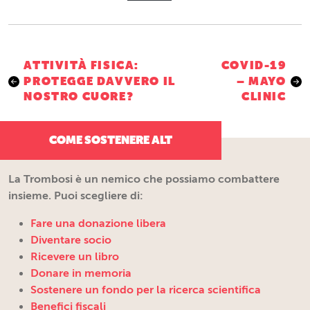
Navigazione
ATTIVITÀ FISICA:
COVID-19
PROTEGGE DAVVERO IL
– MAYO
articoli
NOSTRO CUORE?
CLINIC
COME SOSTENERE ALT
La Trombosi è un nemico che possiamo combattere
insieme. Puoi scegliere di:
Fare una donazione libera
Diventare socio
Ricevere un libro
Donare in memoria
Sostenere un fondo per la ricerca scientifica
Benefici fiscali