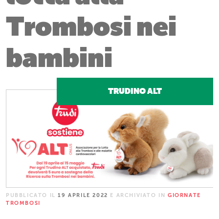
Trombosi nei
bambini
TRUDINO ALT
PUBBLICATO IL
19 APRILE 2022
E ARCHIVIATO IN
GIORNATE
TROMBOSI