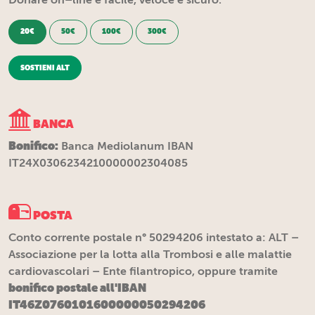
20€
50€
100€
300€
SOSTIENI ALT
BANCA
Bonifico:
Banca Mediolanum IBAN
IT24X0306234210000002304085
POSTA
Conto corrente postale n° 50294206 intestato a: ALT –
Associazione per la lotta alla Trombosi e alle malattie
cardiovascolari – Ente filantropico, oppure tramite
bonifico postale all'IBAN
IT46Z0760101600000050294206