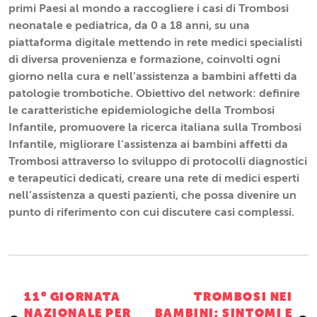
primi Paesi al mondo a raccogliere i casi di Trombosi
neonatale e pediatrica, da 0 a 18 anni, su una
piattaforma digitale mettendo in rete medici specialisti
di diversa provenienza e formazione, coinvolti ogni
giorno nella cura e nell’assistenza a bambini affetti da
patologie trombotiche. Obiettivo del network: definire
le caratteristiche epidemiologiche della Trombosi
Infantile, promuovere la ricerca italiana sulla Trombosi
Infantile, migliorare l’assistenza ai bambini affetti da
Trombosi attraverso lo sviluppo di protocolli diagnostici
e terapeutici dedicati, creare una rete di medici esperti
nell’assistenza a questi pazienti, che possa divenire un
punto di riferimento con cui discutere casi complessi.
Navigazione
11° GIORNATA
TROMBOSI NEI
NAZIONALE PER
BAMBINI: SINTOMI E