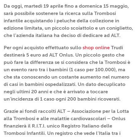
Da oggi, martedì 19 aprile fino a domenica 15 maggio,
sarà possibile sostenere la ricerca sulla Trombosi
infantile acquistando i peluche della collezione in
edizione limitata, un piccolo scoiattolo e un coniglietto,
che l’azienda italiana ha deciso di dedicare ad ALT.
Per ogni acquisto effettuato sullo
shop online
Trudi
destinerà 5 euro ad ALT Onlus. Un piccolo gesto che
può fare la differenza se si considera che la Trombosi è
un evento raro tra i bambini (1 caso per 100.000), ma
che sta conoscendo un costante aumento nel numero
di casi in bambini ospedalizzati. Un dato decuplicato
negli ultimi 20 anni e che è arrivato a toccare
un’incidenza di 1 caso ogni 200 bambini ricoverati.
Grazie ai fondi raccolti ALT – Associazione per la Lotta
alla Trombosi e alle malattie cardiovascolari – Onlus
finanzierà il R.I.T.I. unico Registro Italiano delle
Trombosi Infantili. Un registro che vede l’Italia tra i