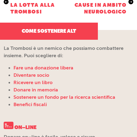
articoli
LA LOTTA ALLA
CAUSE IN AMBITO
TROMBOSI
NEUROLOGICO
COME SOSTENERE ALT
La Trombosi è un nemico che possiamo combattere
insieme. Puoi scegliere di:
Fare una donazione libera
Diventare socio
Ricevere un libro
Donare in memoria
Sostenere un fondo per la ricerca scientifica
Benefici fiscali
ON–LINE
Donare on–line è facile, veloce e sicuro.