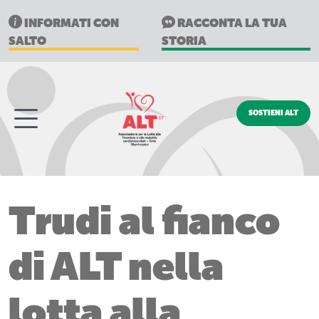
INFORMATI CON
RACCONTA LA TUA
SALTO
STORIA
SOSTIENI ALT
Trudi al fianco
di ALT nella
lotta alla