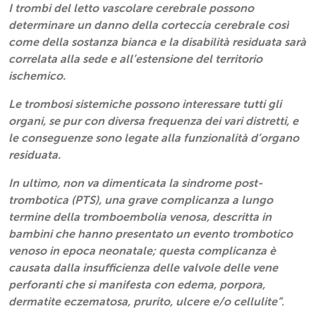
I trombi del letto vascolare cerebrale possono
determinare un danno della corteccia cerebrale così
come della sostanza bianca e la disabilità residuata sarà
correlata alla sede e all’estensione del territorio
ischemico.
Le trombosi sistemiche possono interessare tutti gli
organi, se pur con diversa frequenza dei vari distretti, e
le conseguenze sono legate alla funzionalità d’organo
residuata.
In ultimo, non va dimenticata la sindrome post-
trombotica (PTS), una grave complicanza a lungo
termine della tromboembolia venosa, descritta in
bambini che hanno presentato un evento trombotico
venoso in epoca neonatale; questa complicanza è
causata dalla insufficienza delle valvole delle vene
perforanti che si manifesta con edema, porpora,
dermatite eczematosa, prurito, ulcere e/o cellulite”
.