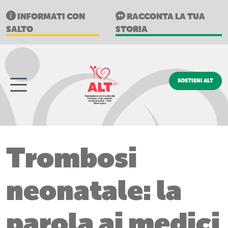
INFORMATI CON
RACCONTA LA TUA
SALTO
STORIA
SOSTIENI ALT
Trombosi
neonatale: la
parola ai medici