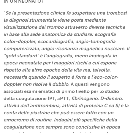
IN UN NEONATO?
“
Se la presentazione clinica fa sospettare una trombosi,
la diagnosi strumentale viene posta mediante
visualizzazione del trombo attraverso diverse tecniche
in base alla sede anatomica da studiare: ecografia
color-doppler, ecocardiografia, angio-tomografia
computerizzata, angio-risonanza magnetica nucleare. Il
“gold standard” è l’angiografia, meno impiegata in
epoca neonatale per i maggiori rischi a cui espone
rispetto alle altre epoche della vita ma, talvolta,
necessaria quando il sospetto è forte e l’eco-color-
doppler non risolve il dubbio
. A questi vengono
associati esami ematici di primo livello per lo studio
della coagulazione (PT, aPTT
, fibrinogeno, D-dimero,
attività dell’antitrombina, attività di proteina C ed S) e la
conta delle piastrine che può essere fatto con un
emocromo di routine. Indagini più specifiche della
coagulazione non sempre sono conclusive in epoca