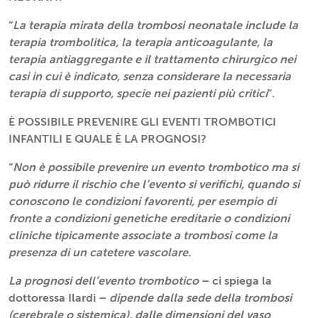
“
La terapia mirata della trombosi neonatale include la
terapia trombolitica, la terapia anticoagulante, la
terapia antiaggregante e il trattamento chirurgico nei
casi in cui è indicato, senza considerare la necessaria
terapia di supporto, specie nei pazienti più critici
”.
È POSSIBILE PREVENIRE GLI EVENTI TROMBOTICI
INFANTILI E QUALE È LA PROGNOSI?
“
Non è possibile prevenire un evento trombotico ma si
può ridurre il rischio che l’evento si verifichi, quando si
conoscono le condizioni favorenti, per esempio di
fronte a condizioni genetiche ereditarie o condizioni
cliniche tipicamente associate a trombosi come la
presenza di un catetere vascolare.
La prognosi dell’evento trombotico
– ci spiega la
dottoressa Ilardi –
dipende dalla sede della trombosi
(cerebrale o sistemica), dalle dimensioni del vaso