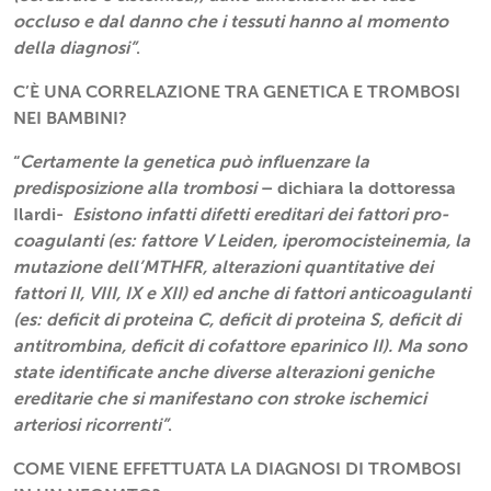
occluso e dal danno che i tessuti hanno al momento
della diagnosi”
.
C’È UNA CORRELAZIONE TRA GENETICA E TROMBOSI
NEI BAMBINI?
“
Certamente la genetica può influenzare la
predisposizione alla trombosi
– dichiara la dottoressa
Ilardi-
Esistono infatti difetti ereditari dei fattori pro-
coagulanti (es: fattore V Leiden, iperomocisteinemia, la
mutazione dell’MTHFR, alterazioni quantitative dei
fattori II, VIII, IX e XII) ed anche di fattori anticoagulanti
(es: deficit di proteina C, deficit di proteina S, deficit di
antitrombina, deficit di cofattore eparinico II). Ma sono
state identificate anche diverse alterazioni geniche
ereditarie che si manifestano con stroke ischemici
arteriosi ricorrenti”
.
COME VIENE EFFETTUATA LA DIAGNOSI DI TROMBOSI