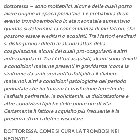
dottoressa –
sono molteplici, alcune delle quali posso
avere origine in epoca prenatale. Le probabilità di un
evento tromboembolico in età neonatale aumentano
quando si determina la concomitanza di più fattori, che
possono essere ereditari o acquisiti. Tra i fattori ereditari
si distinguono i difetti di alcuni fattori della
coagulazione, alcuni dei quali pro-coagulanti e altri
anti-coagulanti. Tra i fattori acquisiti, alcuni sono dovuti
a condizioni materne presenti in gravidanza (come la
sindrome da anticorpi antifosfolipidi o il diabete
materno), altri a condizioni patologiche del periodo
perinatale che includono la trasfusione feto-fetale,
l’asfissia perinatale, la policitemia, la disidratazione e
altre condizioni tipiche delle prime ore di vita.
Certamente il fattore acquisito più frequente è la
presenza di un catetere vascolare.
DOTTORESSA, COME SI CURA LA TROMBOSI NEI
NEONATI?