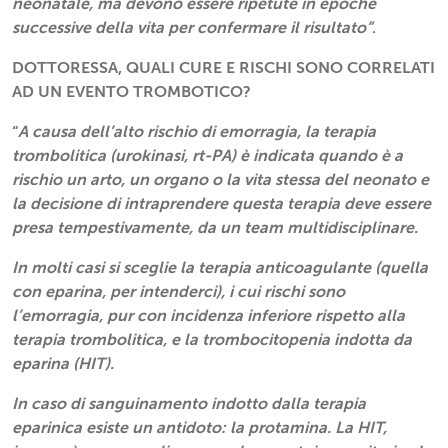
neonatale, ma devono essere ripetute in epoche
successive della vita per confermare il risultato”
.
DOTTORESSA, QUALI CURE E RISCHI SONO CORRELATI
AD UN EVENTO TROMBOTICO?
“
A causa dell’alto rischio di emorragia, la terapia
trombolitica (urokinasi, rt-PA) è indicata quando è a
rischio un arto, un organo o la vita stessa del neonato e
la decisione di intraprendere questa terapia deve essere
presa tempestivamente, da un team multidisciplinare.
In molti casi si sceglie la terapia anticoagulante (quella
con eparina, per intenderci), i cui rischi sono
l’emorragia, pur con incidenza inferiore rispetto alla
terapia trombolitica, e la trombocitopenia indotta da
eparina (HIT).
In caso di sanguinamento indotto dalla terapia
eparinica esiste un antidoto: la protamina. La HIT,