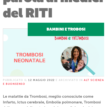
del RITI
BAMBINI E TROBOSI
PUBBLICATO IL
12 MAGGIO 2022
E ARCHIVIATO IN
ALT SCIENZA
E BUONSENSO
Le malattie da Trombosi, meglio conosciute come
Infarto, Ictus cerebrale, Embolia polmonare, Trombosi