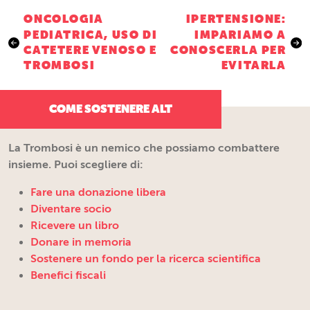
Navigazione
ONCOLOGIA
IPERTENSIONE:
PEDIATRICA, USO DI
IMPARIAMO A
articoli
CATETERE VENOSO E
CONOSCERLA PER
TROMBOSI
EVITARLA
COME SOSTENERE ALT
La Trombosi è un nemico che possiamo combattere
insieme. Puoi scegliere di:
Fare una donazione libera
Diventare socio
Ricevere un libro
Donare in memoria
Sostenere un fondo per la ricerca scientifica
Benefici fiscali