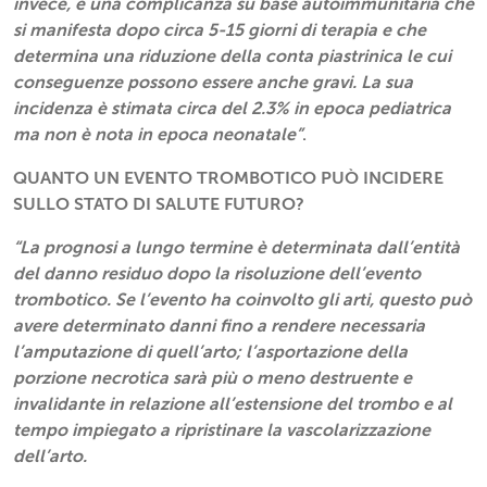
invece, è una complicanza su base autoimmunitaria che
si manifesta dopo circa 5-15 giorni di terapia e che
determina una riduzione della conta piastrinica le cui
conseguenze possono essere anche gravi. La sua
incidenza è stimata circa del 2.3% in epoca pediatrica
ma non è nota in epoca neonatale”
.
QUANTO UN EVENTO TROMBOTICO PUÒ INCIDERE
SULLO STATO DI SALUTE FUTURO?
“La prognosi a lungo termine è determinata dall’entità
del danno residuo dopo la risoluzione dell’evento
trombotico. Se l’evento ha coinvolto gli arti, questo può
avere determinato danni fino a rendere necessaria
l’amputazione di quell’arto; l’asportazione della
porzione necrotica sarà più o meno destruente e
invalidante in relazione all’estensione del trombo e al
tempo impiegato a ripristinare la vascolarizzazione
dell’arto.