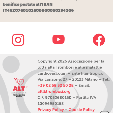
bonifico postale all'IBAN
IT46Z0760101600000050294206
Copyright 2026 Associazione per la
lotta alla Trombosi e alle malattie
cardiovascolari – Ente filantropico
Via Lanzone, 27 – 20123 Milano – Tel.:
+39 02 58 32 50 28
– Email:
alt@trombosi.org
C.F. 97052680150 – Partita IVA
10096950158
Privacy Policy
–
Cookie Policy