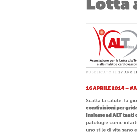
Lotta 
PUBBLICATO IL
17 APRIL
16 APRILE 2014 – #A
Scatta la salute: la g
condivisioni per grid
Insieme ad ALT tanti 
patologie come infarto
uno stile di vita sano e