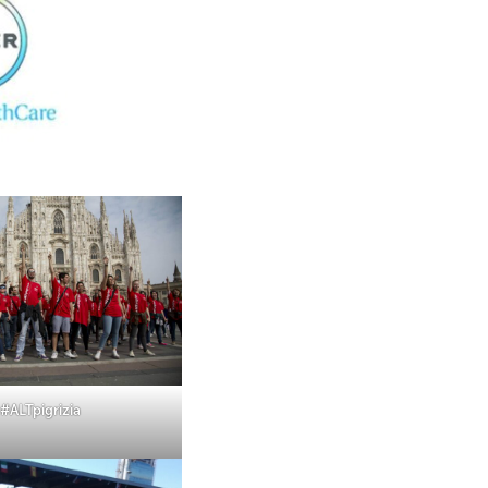
#ALTpigrizia