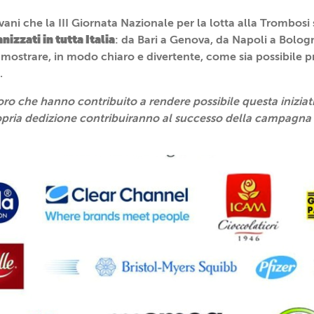
vani che la III Giornata Nazionale per la lotta alla Trombosi s
nizzati in tutta Italia
: da Bari a Genova, da Napoli a Bolog
mostrare, in modo chiaro e divertente, come sia possibile pr
.
loro che hanno contribuito a rendere possibile questa iniziati
ropria dedizione contribuiranno al successo della campagna