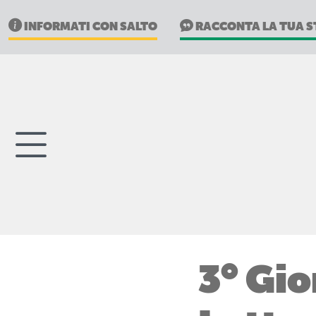
INFORMATI CON SALTO
RACCONTA LA TUA S
3° Gio