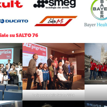
ciale su SALTO 76
La Squadra della Salute 2014