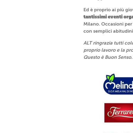
Ed è proprio ai più gio
tantissimi eventi orga
Milano. Occasioni per 
con semplici abitudini
ALT ringrazia tutti co
proprio lavoro e la p
Questo è Buon Senso.