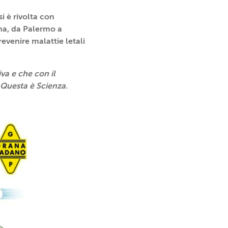
i è rivolta con
na, da Palermo a
evenire malattie letali
va e che con il
 Questa è Scienza.