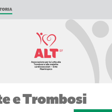
TORIA
te e Trombosi