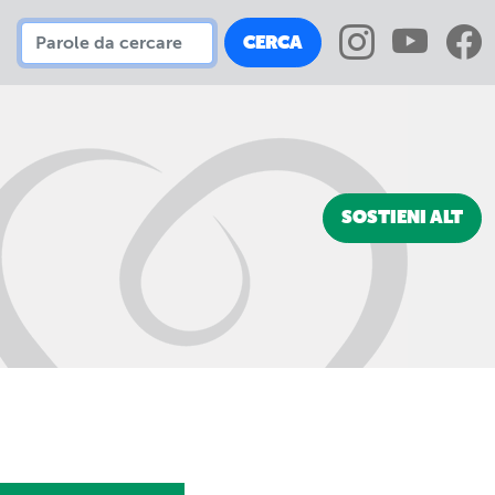
CERCA
SOSTIENI ALT