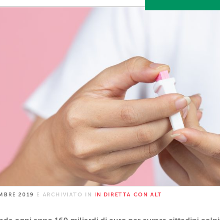
MBRE 2019
E ARCHIVIATO IN
IN DIRETTA CON ALT