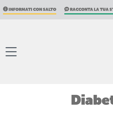
INFORMATI CON SALTO
RACCONTA LA TUA S
Diabe