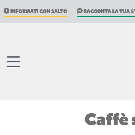
INFORMATI CON SALTO
RACCONTA LA TUA S
Caffè 