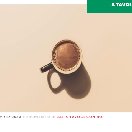
A TAVOL
EMBRE 2020
E ARCHIVIATO IN
ALT A TAVOLA CON NOI