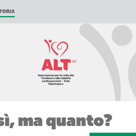
TORIA
sì, ma quanto?