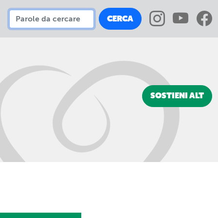
CERCA
SOSTIENI ALT