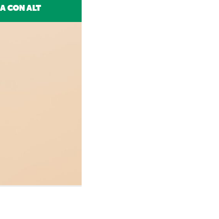
A CON ALT