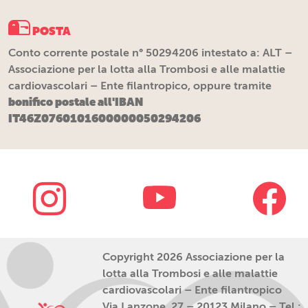
POSTA
Conto corrente postale n° 50294206 intestato a: ALT –
Associazione per la lotta alla Trombosi e alle malattie
cardiovascolari – Ente filantropico, oppure tramite
bonifico postale all'IBAN
IT46Z0760101600000050294206
Copyright 2026 Associazione per la
lotta alla Trombosi e alle malattie
cardiovascolari – Ente filantropico
Via Lanzone, 27 – 20123 Milano – Tel.: