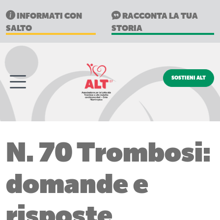
INFORMATI CON
RACCONTA LA TUA
SALTO
STORIA
SOSTIENI ALT
N. 70 Trombosi:
domande e
risposte