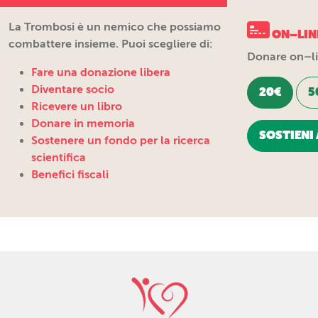
La Trombosi è un nemico che possiamo
ON–LIN
combattere insieme. Puoi scegliere di:
Donare on–lin
Fare una donazione libera
Diventare socio
20€
5
Ricevere un libro
Donare in memoria
SOSTIENI 
Sostenere un fondo per la ricerca
scientifica
Benefici fiscali