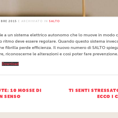
MBRE 2015
E ARCHIVIATO IN
SALTO
zie a un sistema elettrico autonomo che lo muove in modo
suo ritmo deve essere regolare. Quando questo sistema invecch
he fibrilla perde efficienza. Il nuovo numero di SALTO spieg
re, riconoscerne le alterazioni e così poter fare prevenzione
Download
ne
UTE: 10 MOSSE DI
TI SENTI STRESSA
ON SENSO
ECCO I 