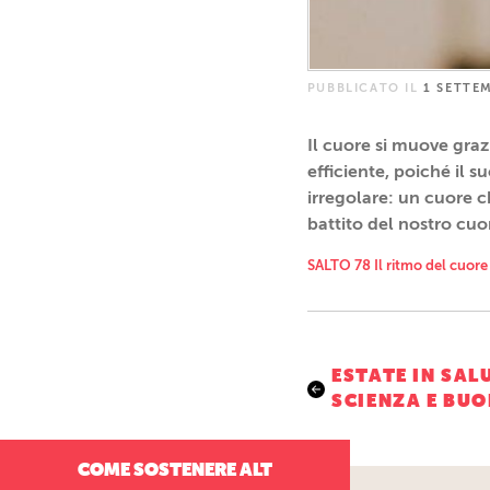
PUBBLICATO IL
1 SETTE
Il cuore si muove gra
efficiente, poiché il 
irregolare: un cuore c
battito del nostro cuo
SALTO 78 Il ritmo del cuore
Navigazio
ESTATE IN SAL
SCIENZA E BU
articoli
COME SOSTENERE ALT