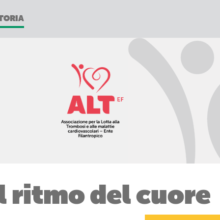
TORIA
Il ritmo del cuore