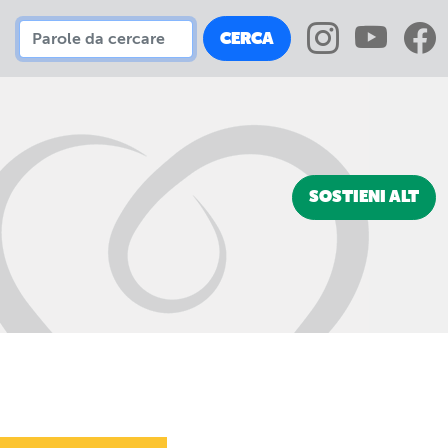
CERCA
SOSTIENI ALT