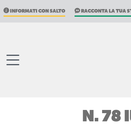
INFORMATI CON SALTO
RACCONTA LA TUA S
N. 78 