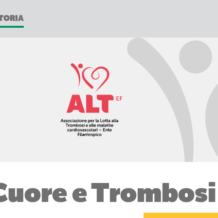
TORIA
Cuore e Trombosi