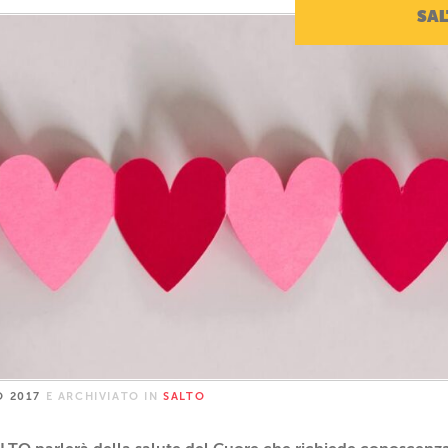
SAL
O 2017
E ARCHIVIATO IN
SALTO