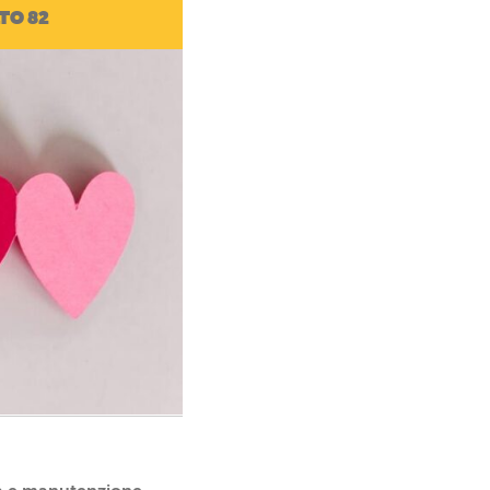
TO 82