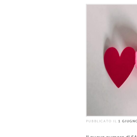
PUBBLICATO IL
1 GIUGN