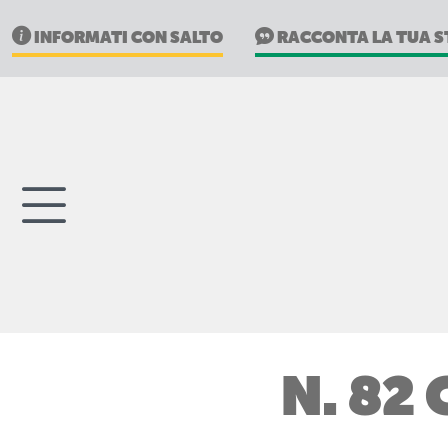
INFORMATI CON SALTO
RACCONTA LA TUA S
N. 82 