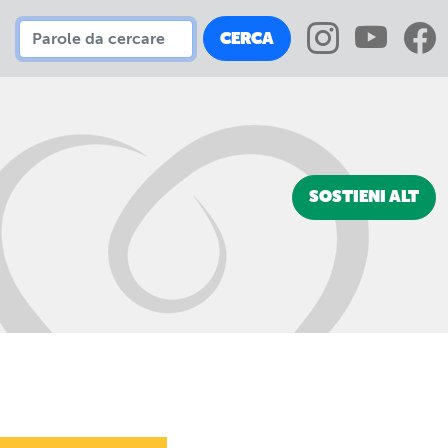
CERCA
SOSTIENI ALT