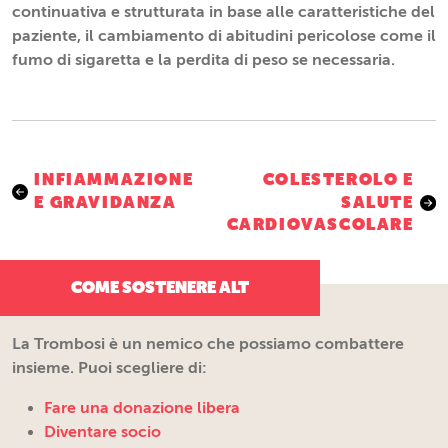
continuativa e strutturata in base alle caratteristiche del
paziente, il cambiamento di abitudini pericolose come il
fumo di sigaretta e la perdita di peso se necessaria.
Navigazione
INFIAMMAZIONE
COLESTEROLO E
E GRAVIDANZA
SALUTE
articoli
CARDIOVASCOLARE
COME SOSTENERE ALT
La Trombosi è un nemico che possiamo combattere
insieme. Puoi scegliere di:
Fare una donazione libera
Diventare socio