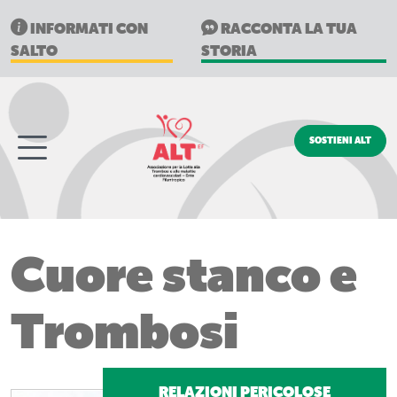
INFORMATI CON
RACCONTA LA TUA
SALTO
STORIA
SOSTIENI ALT
Cuore stanco e
Trombosi
RELAZIONI PERICOLOSE