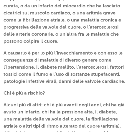
curata, o da un infarto del miocardio che ha lasciato
cicatrici sul muscolo cardiaco, o una aritmia grave
come la fibrillazione atriale, o una malattia cronica e
progressiva delle valvole del cuore, o l’aterosclerosi
delle arterie coronarie, o un’altra fra le malattie che
possono colpire il cuore.
A causarlo è per lo più l’invecchiamento e con esso le
conseguenze di malattie di diverso genere come
l’ipertensione, il diabete mellito, l’aterosclerosi, fattori
tossici come il fumo e l’uso di sostanze stupefacenti,
patologie infettive virali, danni delle valvole cardiache.
Chi è più a rischio?
Alcuni più di altri: chi è più avanti negli anni, chi ha già
avuto un infarto, chi ha la pressione alta, il diabete,
una malattia delle valvole del cuore, la fibrillazione
atriale o altri tipi di ritmo alterato del cuore (aritmia),