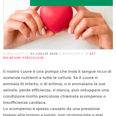
PUBBLICATO IL
11 LUGLIO 2022
E ARCHIVIATO IN
ALT
RELAZIONI PERICOLOSE
ll nostro cuore è una pompa che invia il sangue ricco di
sostanze nutrienti a tutte le cellule. Se il cuore si
ammala di infarto, o di aritmia, o si ammalano le sue
valvole, perde efficienza, si stanca, può sviluppare una
condizione molto pericolosa chiamata scompenso o
insufficienza cardiaca.
Lo scompenso è spesso causato da una pressione
troppo alta troppo a lungo, non riconosciuta o mal